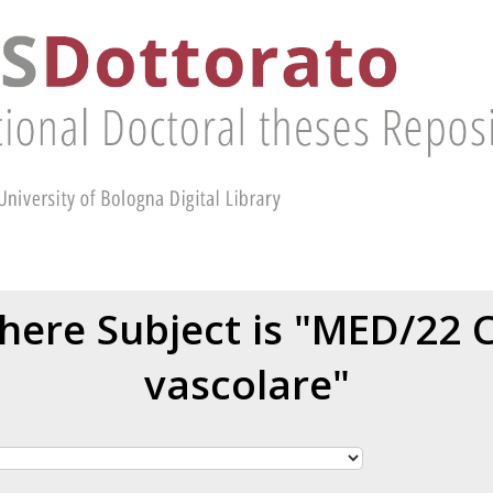
here Subject is "MED/22 C
vascolare"