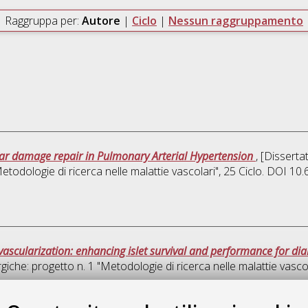
Raggruppa per:
Autore
|
Ciclo
|
Nessun raggruppamento
lar damage repair in Pulmonary Arterial Hypertension
, [Dissert
etodologie di ricerca nelle malattie vascolari"
, 25 Ciclo. DOI 1
vascularization: enhancing islet survival and performance for dia
giche: progetto n. 1 "Metodologie di ricerca nelle malattie vascol
Quest