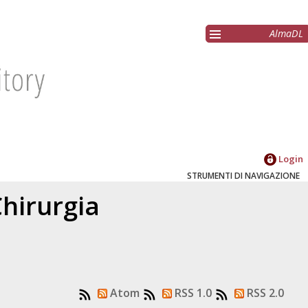
AlmaDL
Login
STRUMENTI DI NAVIGAZIONE
hirurgia
Atom
RSS 1.0
RSS 2.0