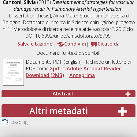
Cantoni, Silvia
(2013)
Development of strategies for vascular
damage repair in Pulmonary Arterial Hypertension
,
[Dissertation thesis], Alma Mater Studiorum Università di
Bologna. Dottorato di ricerca in
Scienze chirurgiche: progetto
n. 1 "Metodologie di ricerca nelle malattie vascolari"
, 25 Ciclo.
DOI 10.6092/unibo/amsdottorato/5799.
Salva citazione
Condividi
Citato da
Documenti full-text disponibili:
Documento PDF
(English) - Richiede un lettore di
PDF come
Xpdf
o
Adobe Acrobat Reader
Download (2MB)
|
Anteprima
Abstract
Altri metadati
Loading...