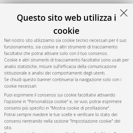
Questo sito web utilizza i
cookie
Nel nostro sito utilizziamo sia cookie tecnici necessari per il suo
funzionamento, sia cookie e altri strumenti di tracciamento
facoltativi che potrai attivare solo con il tuo consenso.
Cookie e altri strumenti di tracciamento facoltativi sono usati per
Gestione del documento:
analisi statistiche, misure sull'efficacia della comunicazione
istituzionale e analisi dei comportamenti degli utenti.
Se chiudi questo banner continuerai la navigazione solo con i
cookie necessari.
Atom
Puoi esprimere il consenso sui cookie facoltativi attivando
Rss 1.0
l'opzione in "Personalizza cookie" e, se vuoi, potrai esprimere
consensi più specifici in "Mostra cookie di profilazione".
Rss 2.0
Potrai sempre rivedere le tue scelte e verificare lo stato dei
consensi rientrando nella sezione "Impostazione cookie" del
sito.
AMS Dottorato