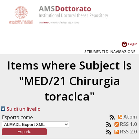
Login
STRUMENTI DI NAVIGAZIONE
Items where Subject is
"MED/21 Chirurgia
toracica"
Su di un livello
Atom
Esporta come
RSS 1.0
RSS 2.0