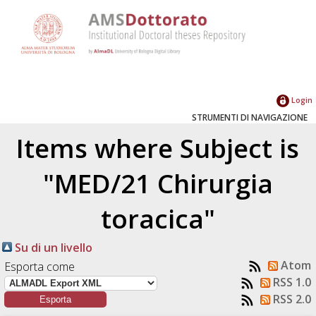
Login
STRUMENTI DI NAVIGAZIONE
Items where Subject is
"MED/21 Chirurgia
toracica"
Su di un livello
Atom
Esporta come
RSS 1.0
RSS 2.0