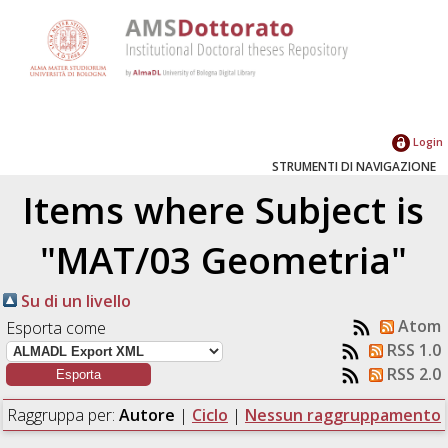
Login
STRUMENTI DI NAVIGAZIONE
Items where Subject is
"MAT/03 Geometria"
Su di un livello
Atom
Esporta come
RSS 1.0
RSS 2.0
Raggruppa per:
Autore
|
Ciclo
|
Nessun raggruppamento