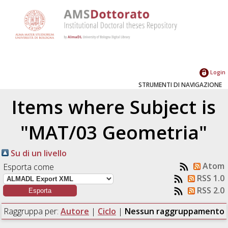
Login
STRUMENTI DI NAVIGAZIONE
Items where Subject is
"MAT/03 Geometria"
Su di un livello
Atom
Esporta come
RSS 1.0
RSS 2.0
Raggruppa per:
Autore
|
Ciclo
|
Nessun raggruppamento