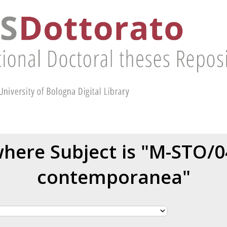
here Subject is "M-STO/0
contemporanea"