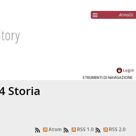
AlmaDL
Login
STRUMENTI DI NAVIGAZIONE
4 Storia
Atom
RSS 1.0
RSS 2.0