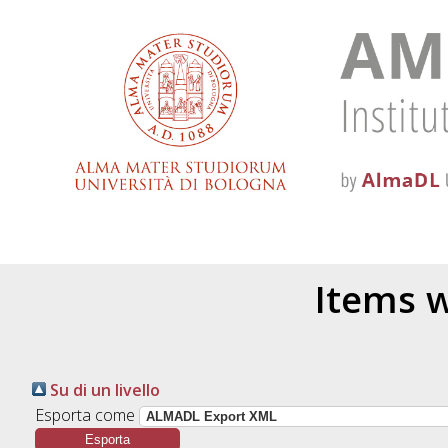
Items w
Su di un livello
Esporta come