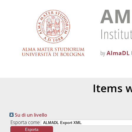
Items w
Su di un livello
Esporta come