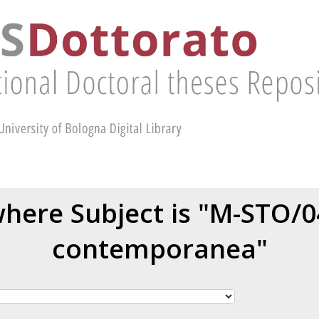
here Subject is "M-STO/0
contemporanea"