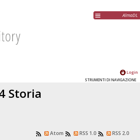
AlmaDL
Login
STRUMENTI DI NAVIGAZIONE
4 Storia
Atom
RSS 1.0
RSS 2.0