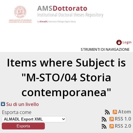
Login
STRUMENTI DI NAVIGAZIONE
Items where Subject is
"M-STO/04 Storia
contemporanea"
Su di un livello
Atom
Esporta come
RSS 1.0
RSS 2.0