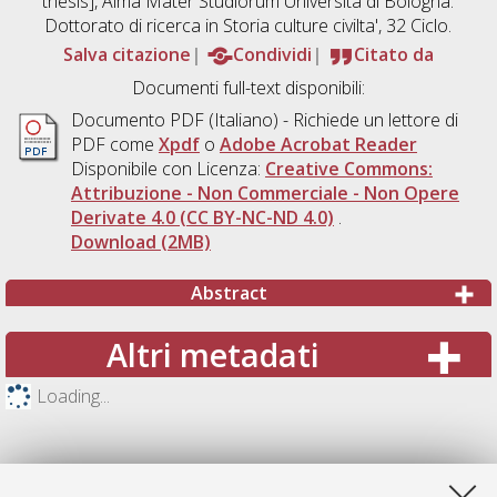
thesis], Alma Mater Studiorum Università di Bologna.
Dottorato di ricerca in
Storia culture civilta'
, 32 Ciclo.
Salva citazione
Condividi
Citato da
Documenti full-text disponibili:
Documento PDF
(Italiano) - Richiede un lettore di
PDF come
Xpdf
o
Adobe Acrobat Reader
Disponibile con Licenza:
Creative Commons:
Attribuzione - Non Commerciale - Non Opere
Derivate 4.0 (CC BY-NC-ND 4.0)
.
Download (2MB)
Abstract
Altri metadati
Loading...