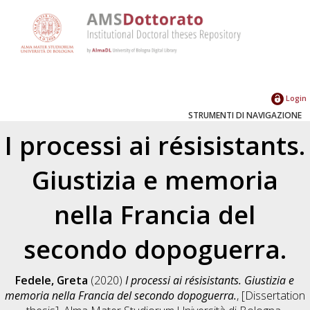
Login
STRUMENTI DI NAVIGAZIONE
I processi ai résisistants.
Giustizia e memoria
nella Francia del
secondo dopoguerra.
Fedele, Greta
(2020)
I processi ai résisistants. Giustizia e
memoria nella Francia del secondo dopoguerra.
, [Dissertation