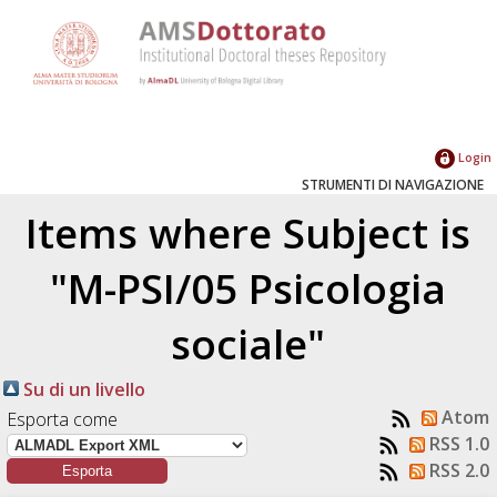
Login
STRUMENTI DI NAVIGAZIONE
Items where Subject is
"M-PSI/05 Psicologia
sociale"
Su di un livello
Atom
Esporta come
RSS 1.0
RSS 2.0