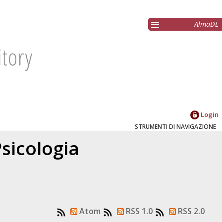
AlmaDL
Login
STRUMENTI DI NAVIGAZIONE
sicologia
Atom
RSS 1.0
RSS 2.0