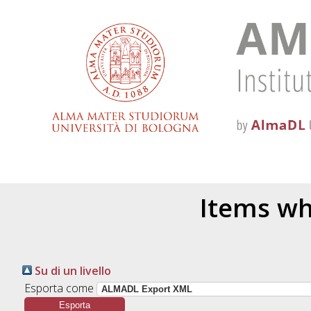
Items wh
Su di un livello
Esporta come