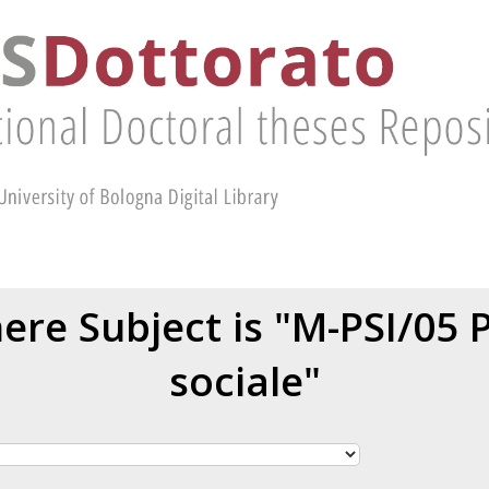
ere Subject is "M-PSI/05 P
sociale"