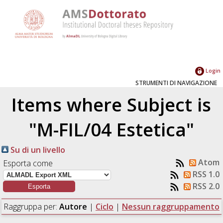
Login
STRUMENTI DI NAVIGAZIONE
Items where Subject is
"M-FIL/04 Estetica"
Su di un livello
Atom
Esporta come
RSS 1.0
RSS 2.0
Raggruppa per:
Autore
|
Ciclo
|
Nessun raggruppamento