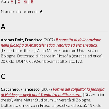
Vai a:
A
|
C
|
G
|
R
Numero di documenti:
6
.
A
Arenas Dolz, Francisco
(2007)
Il concetto di deliberazione
nella filosofia di Aristotele: etica, retorica ed ermeneutica
,
[Dissertation thesis], Alma Mater Studiorum Università di
Bologna. Dottorato di ricerca in
Filosofia (estetica ed etica)
,
20 Ciclo. DOI 10.6092/unibo/amsdottorato/172.
C
Cattaneo, Francesco
(2007)
Forme del conflitto: la filosofia
di Heidegger degli anni Trenta tra politica e arte
, [Dissertation
thesis], Alma Mater Studiorum Università di Bologna.
Dottorato di ricerca in
Filosofia (estetica ed etica)
, 19 Ciclo.