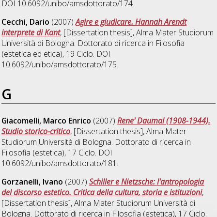
DOI 10.6092/unibo/amsdottorato/174.
Cecchi, Dario
(2007)
Agire e giudicare. Hannah Arendt
interprete di Kant
, [Dissertation thesis], Alma Mater Studiorum
Università di Bologna. Dottorato di ricerca in
Filosofia
(estetica ed etica)
, 19 Ciclo. DOI
10.6092/unibo/amsdottorato/175.
G
Giacomelli, Marco Enrico
(2007)
Rene' Daumal (1908-1944).
Studio storico-critico
, [Dissertation thesis], Alma Mater
Studiorum Università di Bologna. Dottorato di ricerca in
Filosofia (estetica)
, 17 Ciclo. DOI
10.6092/unibo/amsdottorato/181.
Gorzanelli, Ivano
(2007)
Schiller e Nietzsche: l'antropologia
del discorso estetico. Critica della cultura, storia e istituzioni
,
[Dissertation thesis], Alma Mater Studiorum Università di
Bologna. Dottorato di ricerca in
Filosofia (estetica)
, 17 Ciclo.