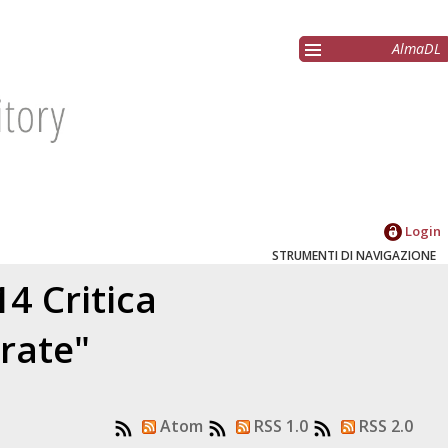
AlmaDL
Login
STRUMENTI DI NAVIGAZIONE
14 Critica
rate"
Atom
RSS 1.0
RSS 2.0