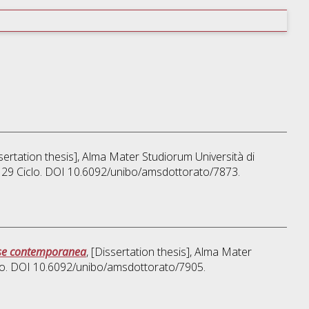
ssertation thesis], Alma Mater Studiorum Università di
, 29 Ciclo. DOI 10.6092/unibo/amsdottorato/7873.
glese contemporanea
, [Dissertation thesis], Alma Mater
clo. DOI 10.6092/unibo/amsdottorato/7905.