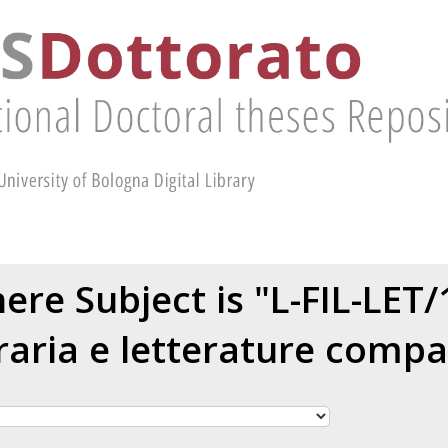
re Subject is "L-FIL-LET/
eraria e letterature compa