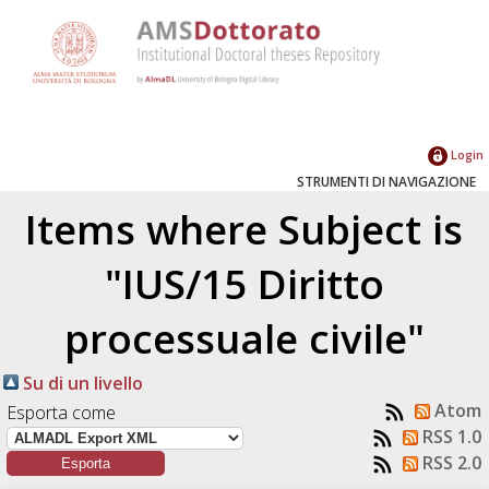
Login
STRUMENTI DI NAVIGAZIONE
Items where Subject is
"IUS/15 Diritto
processuale civile"
Su di un livello
Atom
Esporta come
RSS 1.0
RSS 2.0