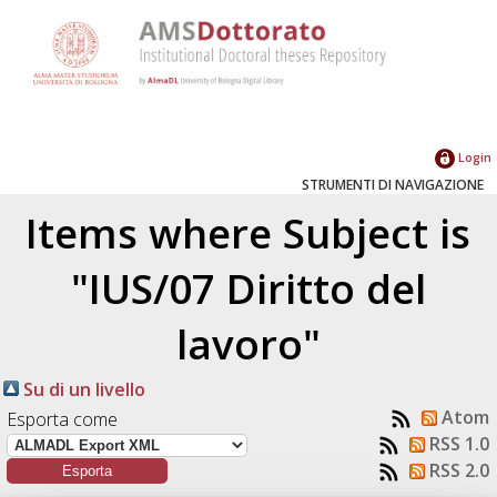
Login
STRUMENTI DI NAVIGAZIONE
Items where Subject is
"IUS/07 Diritto del
lavoro"
Su di un livello
Atom
Esporta come
RSS 1.0
RSS 2.0