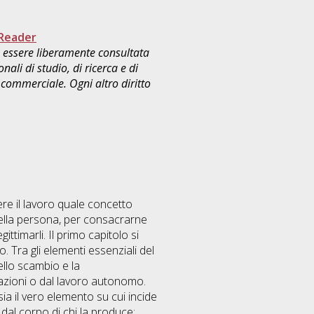
Reader
uò essere liberamente consultata
ali di studio, di ricerca e di
commerciale. Ogni altro diritto
ere il lavoro quale concetto
della persona, per consacrarne
ittimarli. Il primo capitolo si
 Tra gli elementi essenziali del
dello scambio e la
razioni o dal lavoro autonomo.
sia il vero elemento su cui incide
à dal corpo di chi la produce: