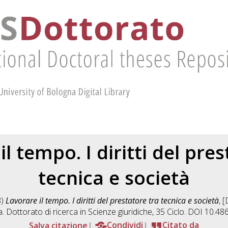
l tempo. I diritti del pre
tecnica e società
3)
Lavorare il tempo. I diritti del prestatore tra tecnica e società
, 
. Dottorato di ricerca in
Scienze giuridiche
, 35 Ciclo. DOI 10.4
Salva citazione
Condividi
Citato da