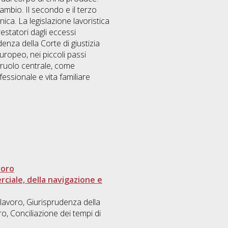
cambio. Il secondo e il terzo
ica. La legislazione lavoristica
estatori dagli eccessi
denza della Corte di giustizia
uropeo, nei piccoli passi
 ruolo centrale, come
ofessionale e vita familiare
voro
rciale, della navigazione e
lavoro, Giurisprudenza della
ro, Conciliazione dei tempi di