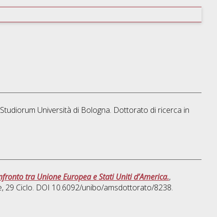
 Studiorum Università di Bologna. Dottorato di ricerca in
Confronto tra Unione Europea e Stati Uniti d’America.
,
e
, 29 Ciclo. DOI 10.6092/unibo/amsdottorato/8238.