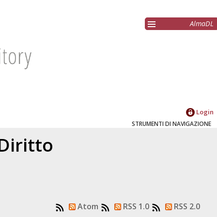
AlmaDL
Login
STRUMENTI DI NAVIGAZIONE
Diritto
Atom
RSS 1.0
RSS 2.0