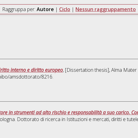
Raggruppa per:
Autore
|
Ciclo
|
Nessun raggruppamento
ritto interno e diritto europeo
, [Dissertation thesis], Alma Mater
unibo/amsdottorato/8216.
titore in strumenti ad alto rischio e responsabilità a suo carico. 
ologna. Dottorato di ricerca in
Istituzioni e mercati, diritti e tutel