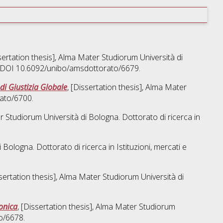
ssertation thesis], Alma Mater Studiorum Università di
o. DOI 10.6092/unibo/amsdottorato/6679.
di Giustizia Globale
, [Dissertation thesis], Alma Mater
rato/6700.
er Studiorum Università di Bologna. Dottorato di ricerca in
i Bologna. Dottorato di ricerca in
Istituzioni, mercati e
ssertation thesis], Alma Mater Studiorum Università di
ronica
, [Dissertation thesis], Alma Mater Studiorum
o/6678.