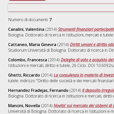
Numero di documenti:
7
.
Canalini, Valentina
(2014)
Strumenti finanziari partecipati
Bologna. Dottorato di ricerca in
Istituzioni, mercati e tutele
Cattaneo, Maria Ginevra
(2014)
Diritti umani e diritto a
Studiorum Università di Bologna. Dottorato di ricerca in
Di
Colombo, Francesca
(2014)
Deleghe di voto e acquisto del 
Istituzioni e mercati, diritto e tutele
, 26 Ciclo. DOI 10.6092
Ghetti, Riccardo
(2014)
La consulenza in materia di inves
tutele: indirizzo "Diritto delle società e dei mercati finanziari
Hernandez Fradejas, Fernando
(2014)
Il deposito irrego
Bologna. Dottorato di ricerca in
Istituzioni e mercati, diritti 
Mancini, Novella
(2014)
Novita' sul mercato dei sistemi di 
Università di Bologna. Dottorato di ricerca in
Istituzioni e m