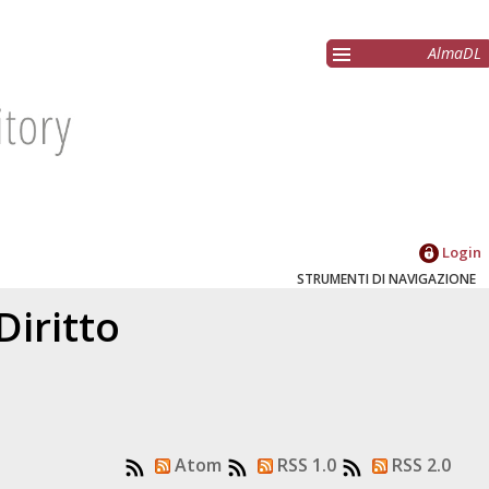
AlmaDL
Login
STRUMENTI DI NAVIGAZIONE
Diritto
Atom
RSS 1.0
RSS 2.0