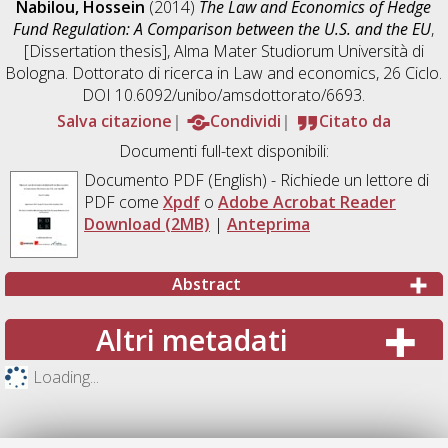
Nabilou, Hossein
(2014)
The Law and Economics of Hedge
Fund Regulation: A Comparison between the U.S. and the EU
,
[Dissertation thesis], Alma Mater Studiorum Università di
Bologna. Dottorato di ricerca in
Law and economics
, 26 Ciclo.
DOI 10.6092/unibo/amsdottorato/6693.
Salva citazione
Condividi
Citato da
Documenti full-text disponibili:
Documento PDF
(English) - Richiede un lettore di
PDF come
Xpdf
o
Adobe Acrobat Reader
Download (2MB)
|
Anteprima
Abstract
Altri metadati
Loading...