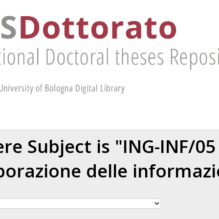
re Subject is "ING-INF/05 
borazione delle informazi