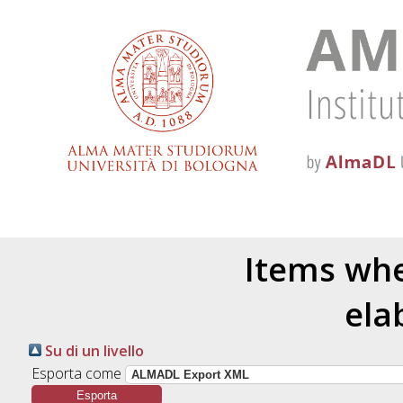
Items whe
ela
Su di un livello
Esporta come