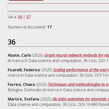
Vai a:
36
|
37
Numero di documenti:
17
.
36
Abate, Carlo
(2025)
Graph neural network methods for rep
di ricerca in
Data science and computation
, 36 Ciclo. DOI
Ficarelli, Federico
(2025)
Scaling performance at the end 
ricerca in
Data science and computation
, 36 Ciclo. DOI 1
Forresi, Chiara
(2025)
Techniques and methodologies to s
Bologna. Dottorato di ricerca in
Data science and computa
Martire, Stefano
(2025)
Ab initio potentials for atomistic
Data science and computation
, 36 Ciclo. DOI 10.48676/u