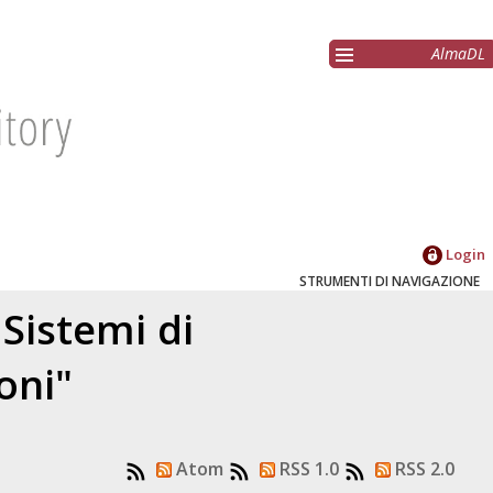
AlmaDL
Login
STRUMENTI DI NAVIGAZIONE
Sistemi di
oni"
Atom
RSS 1.0
RSS 2.0