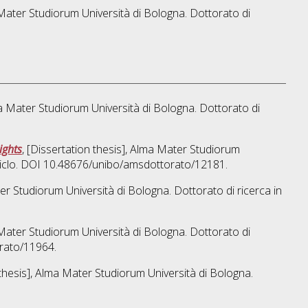
a Mater Studiorum Università di Bologna. Dottorato di
lma Mater Studiorum Università di Bologna. Dottorato di
ights
, [Dissertation thesis], Alma Mater Studiorum
Ciclo. DOI 10.48676/unibo/amsdottorato/12181.
ter Studiorum Università di Bologna. Dottorato di ricerca in
a Mater Studiorum Università di Bologna. Dottorato di
orato/11964.
 thesis], Alma Mater Studiorum Università di Bologna.