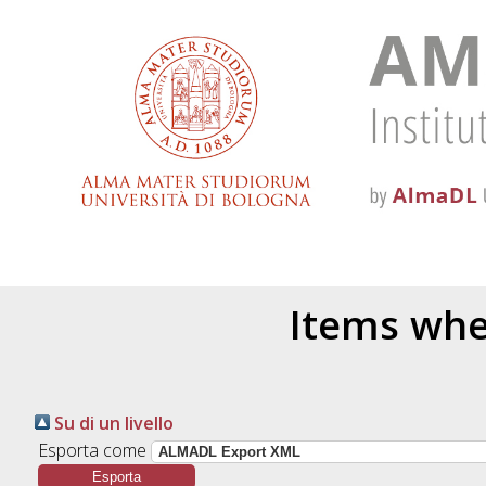
Items wher
Su di un livello
Esporta come