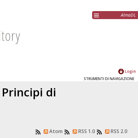
AlmaDL
Login
STRUMENTI DI NAVIGAZIONE
Principi di
Atom
RSS 1.0
RSS 2.0