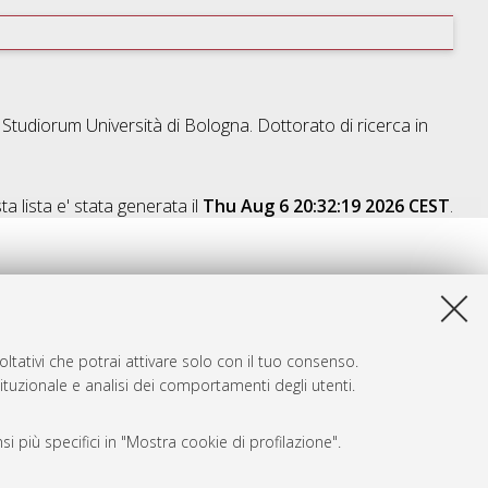
 Studiorum Università di Bologna. Dottorato di ricerca in
a lista e' stata generata il
Thu Aug 6 20:32:19 2026 CEST
.
ltativi che potrai attivare solo con il tuo consenso.
tituzionale e analisi dei comportamenti degli utenti.
i più specifici in "Mostra cookie di profilazione".