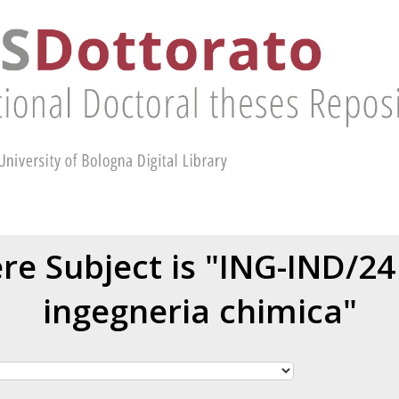
e Subject is "ING-IND/24 
ingegneria chimica"