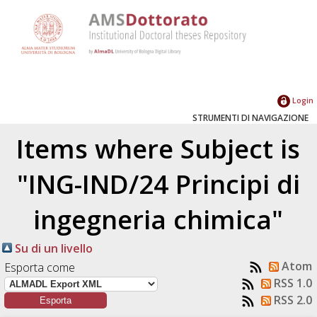
Login
STRUMENTI DI NAVIGAZIONE
Items where Subject is
"ING-IND/24 Principi di
ingegneria chimica"
Su di un livello
Atom
Esporta come
RSS 1.0
RSS 2.0