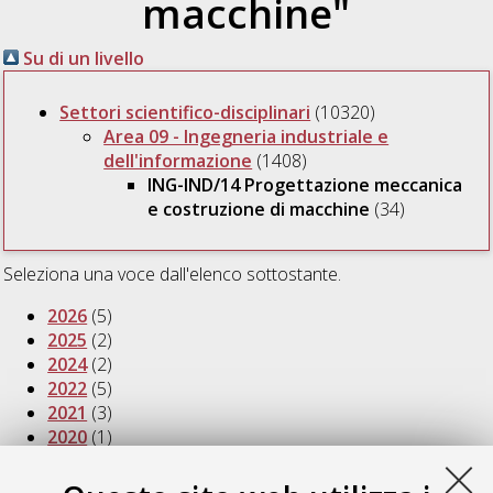
macchine"
Su di un livello
Settori scientifico-disciplinari
(10320)
Area 09 - Ingegneria industriale e
dell'informazione
(1408)
ING-IND/14 Progettazione meccanica
e costruzione di macchine
(34)
Seleziona una voce dall'elenco sottostante.
2026
(5)
2025
(2)
2024
(2)
2022
(5)
2021
(3)
2020
(1)
2018
(1)
2017
(1)