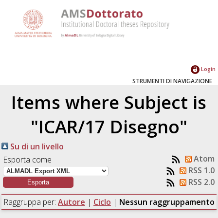
Login
STRUMENTI DI NAVIGAZIONE
Items where Subject is
"ICAR/17 Disegno"
Su di un livello
Atom
Esporta come
RSS 1.0
RSS 2.0
Raggruppa per:
Autore
|
Ciclo
|
Nessun raggruppamento