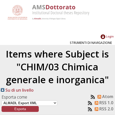
Login
STRUMENTI DI NAVIGAZIONE
Items where Subject is
"CHIM/03 Chimica
generale e inorganica"
Su di un livello
Atom
Esporta come
RSS 1.0
RSS 2.0