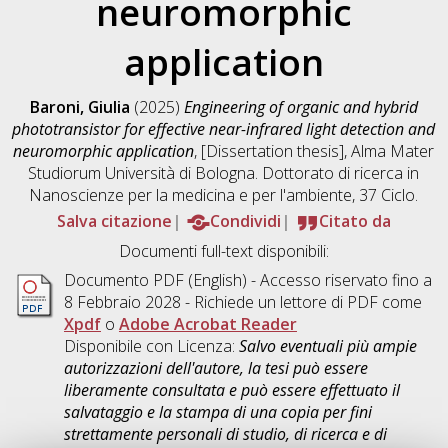
neuromorphic
application
Baroni, Giulia
(2025)
Engineering of organic and hybrid
phototransistor for effective near-infrared light detection and
neuromorphic application
, [Dissertation thesis], Alma Mater
Studiorum Università di Bologna. Dottorato di ricerca in
Nanoscienze per la medicina e per l'ambiente
, 37 Ciclo.
Salva citazione
Condividi
Citato da
Documenti full-text disponibili:
Documento PDF
(English) - Accesso riservato fino a
8 Febbraio 2028 - Richiede un lettore di PDF come
Xpdf
o
Adobe Acrobat Reader
Disponibile con Licenza:
Salvo eventuali più ampie
autorizzazioni dell'autore, la tesi può essere
liberamente consultata e può essere effettuato il
salvataggio e la stampa di una copia per fini
strettamente personali di studio, di ricerca e di