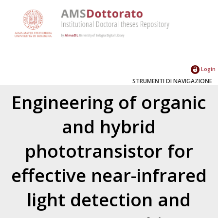
Login
STRUMENTI DI NAVIGAZIONE
Engineering of organic
and hybrid
phototransistor for
effective near-infrared
light detection and