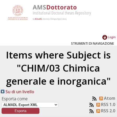
Login
STRUMENTI DI NAVIGAZIONE
Items where Subject is
"CHIM/03 Chimica
generale e inorganica"
Su di un livello
Atom
Esporta come
RSS 1.0
RSS 2.0