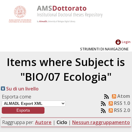
Login
STRUMENTI DI NAVIGAZIONE
Items where Subject is
"BIO/07 Ecologia"
Su di un livello
Atom
Esporta come
RSS 1.0
RSS 2.0
Raggruppa per:
Autore
|
Ciclo
|
Nessun raggruppamento