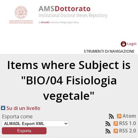
Login
STRUMENTI DI NAVIGAZIONE
Items where Subject is
"BIO/04 Fisiologia
vegetale"
Su di un livello
Atom
Esporta come
RSS 1.0
RSS 2.0