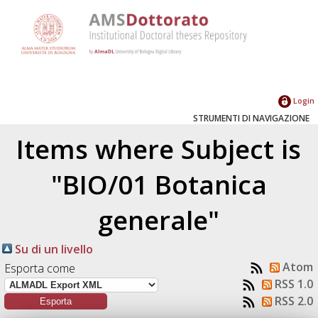
Login
STRUMENTI DI NAVIGAZIONE
Items where Subject is
"BIO/01 Botanica
generale"
Su di un livello
Atom
Esporta come
RSS 1.0
RSS 2.0