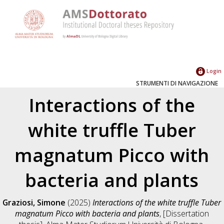
Login
STRUMENTI DI NAVIGAZIONE
Interactions of the
white truffle Tuber
magnatum Picco with
bacteria and plants
Graziosi, Simone
(2025)
Interactions of the white truffle Tuber
magnatum Picco with bacteria and plants
, [Dissertation