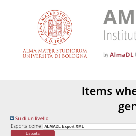
Items whe
gen
Su di un livello
Esporta come