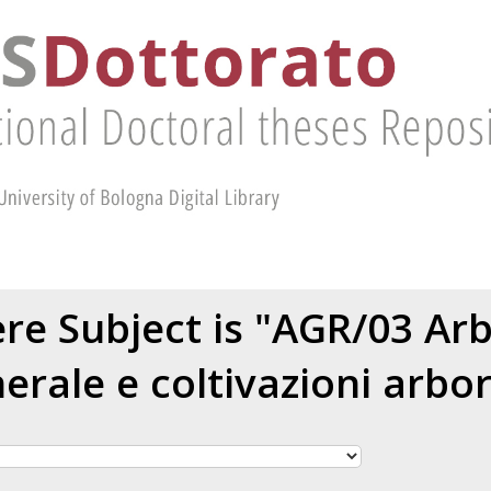
re Subject is "AGR/03 Arb
erale e coltivazioni arbo