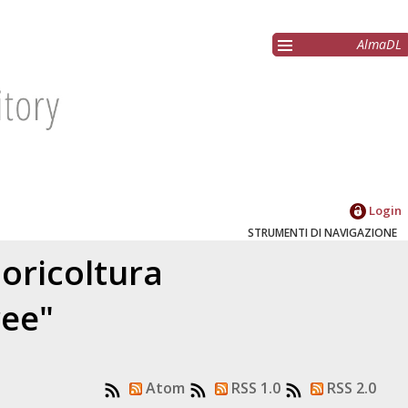
AlmaDL
Login
STRUMENTI DI NAVIGAZIONE
oricoltura
ree"
Atom
RSS 1.0
RSS 2.0