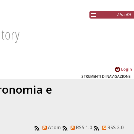
AlmaDL
Login
STRUMENTI DI NAVIGAZIONE
gronomia e
Atom
RSS 1.0
RSS 2.0