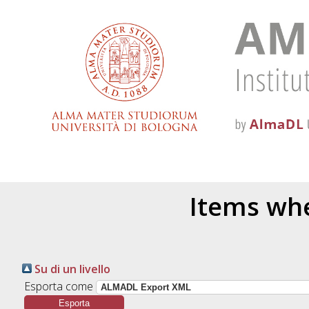
Items whe
Su di un livello
Esporta come