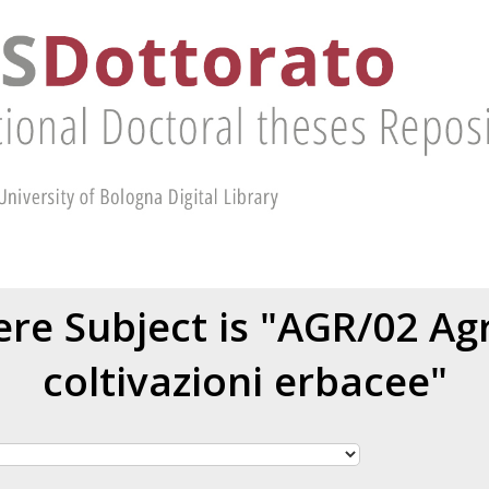
re Subject is "AGR/02 A
coltivazioni erbacee"