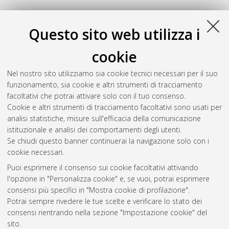
Questo sito web utilizza i
cookie
Nel nostro sito utilizziamo sia cookie tecnici necessari per il suo
funzionamento, sia cookie e altri strumenti di tracciamento
facoltativi che potrai attivare solo con il tuo consenso.
Cookie e altri strumenti di tracciamento facoltativi sono usati per
Gestione del documento:
analisi statistiche, misure sull'efficacia della comunicazione
istituzionale e analisi dei comportamenti degli utenti.
Se chiudi questo banner continuerai la navigazione solo con i
cookie necessari.
Atom
Puoi esprimere il consenso sui cookie facoltativi attivando
Rss 1.0
l'opzione in "Personalizza cookie" e, se vuoi, potrai esprimere
consensi più specifici in "Mostra cookie di profilazione".
Rss 2.0
Potrai sempre rivedere le tue scelte e verificare lo stato dei
consensi rientrando nella sezione "Impostazione cookie" del
sito.
AMS Dottorato