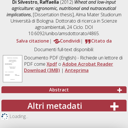
Di Silvestro, Raffaella
(2012)
Wheat and low-input
agriculture: agronomic, nutritional and nutraceutical
implications
, [Dissertation thesis], Alma Mater Studiorum
Università di Bologna. Dottorato di ricerca in
Scienze
agroambientali
, 24 Ciclo. DOI
10.6092/unibo/amsdottorato/4865.
Salva citazione
Condividi
Citato da
Documenti full-text disponibili:
Documento PDF
(English) - Richiede un lettore di
PDF come
Xpdf
o
Adobe Acrobat Reader
Download (3MB)
|
Anteprima
Abstract
Altri metadati
Loading...