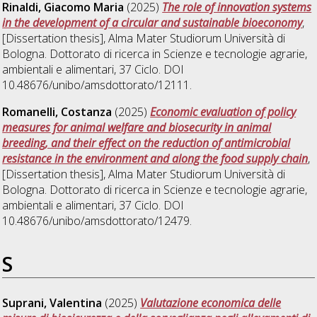
Rinaldi, Giacomo Maria
(2025)
The role of innovation systems
in the development of a circular and sustainable bioeconomy
,
[Dissertation thesis], Alma Mater Studiorum Università di
Bologna. Dottorato di ricerca in
Scienze e tecnologie agrarie,
ambientali e alimentari
, 37 Ciclo. DOI
10.48676/unibo/amsdottorato/12111.
Romanelli, Costanza
(2025)
Economic evaluation of policy
measures for animal welfare and biosecurity in animal
breeding, and their effect on the reduction of antimicrobial
resistance in the environment and along the food supply chain
,
[Dissertation thesis], Alma Mater Studiorum Università di
Bologna. Dottorato di ricerca in
Scienze e tecnologie agrarie,
ambientali e alimentari
, 37 Ciclo. DOI
10.48676/unibo/amsdottorato/12479.
S
Suprani, Valentina
(2025)
Valutazione economica delle