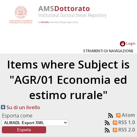
Login
STRUMENTI DI NAVIGAZIONE
Items where Subject is
"AGR/01 Economia ed
estimo rurale"
Su di un livello
Atom
Esporta come
RSS 1.0
RSS 2.0