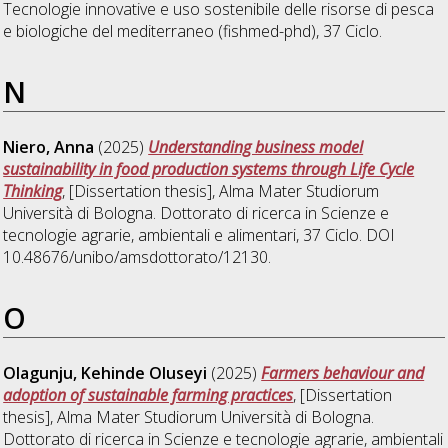
Tecnologie innovative e uso sostenibile delle risorse di pesca
e biologiche del mediterraneo (fishmed-phd)
, 37 Ciclo.
N
Niero, Anna
(2025)
Understanding business model
sustainability in food production systems through Life Cycle
Thinking
, [Dissertation thesis], Alma Mater Studiorum
Università di Bologna. Dottorato di ricerca in
Scienze e
tecnologie agrarie, ambientali e alimentari
, 37 Ciclo. DOI
10.48676/unibo/amsdottorato/12130.
O
Olagunju, Kehinde Oluseyi
(2025)
Farmers behaviour and
adoption of sustainable farming practices
, [Dissertation
thesis], Alma Mater Studiorum Università di Bologna.
Dottorato di ricerca in
Scienze e tecnologie agrarie, ambientali