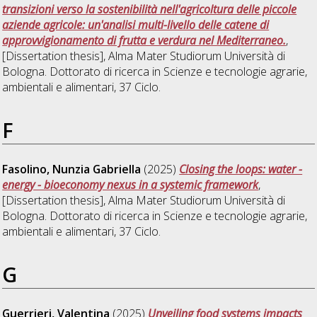
transizioni verso la sostenibilità nell'agricoltura delle piccole
aziende agricole: un'analisi multi-livello delle catene di
approvvigionamento di frutta e verdura nel Mediterraneo.
,
[Dissertation thesis], Alma Mater Studiorum Università di
Bologna. Dottorato di ricerca in
Scienze e tecnologie agrarie,
ambientali e alimentari
, 37 Ciclo.
F
Fasolino, Nunzia Gabriella
(2025)
Closing the loops: water -
energy - bioeconomy nexus in a systemic framework
,
[Dissertation thesis], Alma Mater Studiorum Università di
Bologna. Dottorato di ricerca in
Scienze e tecnologie agrarie,
ambientali e alimentari
, 37 Ciclo.
G
Guerrieri, Valentina
(2025)
Unveiling food systems impacts