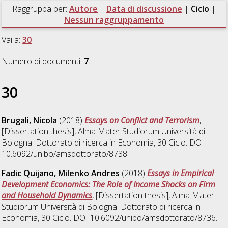
Raggruppa per:
Autore
|
Data di discussione
|
Ciclo
|
Nessun raggruppamento
Vai a:
30
Numero di documenti:
7
.
30
Brugali, Nicola
(2018)
Essays on Conflict and Terrorism
,
[Dissertation thesis], Alma Mater Studiorum Università di
Bologna. Dottorato di ricerca in
Economia
, 30 Ciclo. DOI
10.6092/unibo/amsdottorato/8738.
Fadic Quijano, Milenko Andres
(2018)
Essays in Empirical
Development Economics: The Role of Income Shocks on Firm
and Household Dynamics
, [Dissertation thesis], Alma Mater
Studiorum Università di Bologna. Dottorato di ricerca in
Economia
, 30 Ciclo. DOI 10.6092/unibo/amsdottorato/8736.