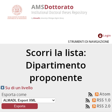
Login
STRUMENTI DI NAVIGAZIONE
Scorri la lista:
Dipartimento
proponente
Su di un livello
Atom
Esporta come
RSS 1.0
RSS 2.0