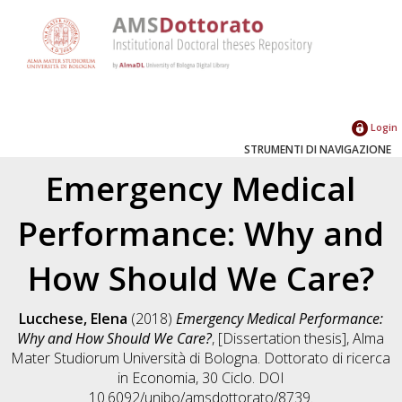
Login
STRUMENTI DI NAVIGAZIONE
Emergency Medical
Performance: Why and
How Should We Care?
Lucchese, Elena
(2018)
Emergency Medical Performance:
Why and How Should We Care?
, [Dissertation thesis], Alma
Mater Studiorum Università di Bologna. Dottorato di ricerca
in
Economia
, 30 Ciclo. DOI
10.6092/unibo/amsdottorato/8739.