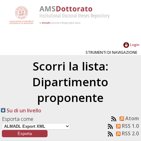
Login
STRUMENTI DI NAVIGAZIONE
Scorri la lista:
Dipartimento
proponente
Su di un livello
Atom
Esporta come
RSS 1.0
RSS 2.0