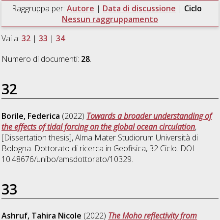
Raggruppa per:
Autore
|
Data di discussione
|
Ciclo
|
Nessun raggruppamento
Vai a:
32
|
33
|
34
Numero di documenti:
28
.
32
Borile, Federica
(2022)
Towards a broader understanding of
the effects of tidal forcing on the global ocean circulation
,
[Dissertation thesis], Alma Mater Studiorum Università di
Bologna. Dottorato di ricerca in
Geofisica
, 32 Ciclo. DOI
10.48676/unibo/amsdottorato/10329.
33
Ashruf, Tahira Nicole
(2022)
The Moho reflectivity from