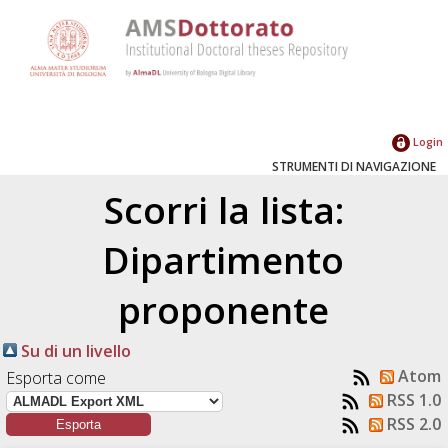
Login
STRUMENTI DI NAVIGAZIONE
Scorri la lista:
Dipartimento
proponente
Su di un livello
Atom
Esporta come
RSS 1.0
RSS 2.0