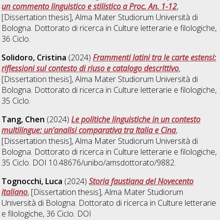
un commento linguistico e stilistico a Proc. An. 1-12
,
[Dissertation thesis], Alma Mater Studiorum Università di
Bologna. Dottorato di ricerca in
Culture letterarie e filologiche
,
36 Ciclo.
Solidoro, Cristina
(2024)
Frammenti latini tra le carte estensi:
riflessioni sul contesto di riuso e catalogo descrittivo
,
[Dissertation thesis], Alma Mater Studiorum Università di
Bologna. Dottorato di ricerca in
Culture letterarie e filologiche
,
35 Ciclo.
Tang, Chen
(2024)
Le politiche linguistiche in un contesto
multilingue: un'analisi comparativa tra Italia e Cina
,
[Dissertation thesis], Alma Mater Studiorum Università di
Bologna. Dottorato di ricerca in
Culture letterarie e filologiche
,
35 Ciclo. DOI 10.48676/unibo/amsdottorato/9882.
Tognocchi, Luca
(2024)
Storia faustiana del Novecento
italiano
, [Dissertation thesis], Alma Mater Studiorum
Università di Bologna. Dottorato di ricerca in
Culture letterarie
e filologiche
, 36 Ciclo. DOI