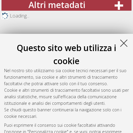
Altri metadati
Loading...
Questo sito web utilizza i
cookie
Nel nostro sito utilizziamo sia cookie tecnici necessari per il suo
funzionamento, sia cookie e altri strumenti di tracciamento
facoltativi che potrai attivare solo con il tuo consenso.
Cookie e altri strumenti di tracciamento facoltativi sono usati per
Gestione del documento:
analisi statistiche, misure sull'efficacia della comunicazione
istituzionale e analisi dei comportamenti degli utenti.
Se chiudi questo banner continuerai la navigazione solo con i
cookie necessari.
Atom
Puoi esprimere il consenso sui cookie facoltativi attivando
Rss 1.0
l'opzione in "Personalizza cookie" e, se vuoi, potrai esprimere