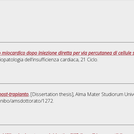
 miocardico dopo iniezione diretta per via percutanea di cellule 
iopatologia dell'insufficienza cardiaca
, 21 Ciclo.
post-trapianto
, [Dissertation thesis], Alma Mater Studiorum Univ
/unibo/amsdottorato/1272.