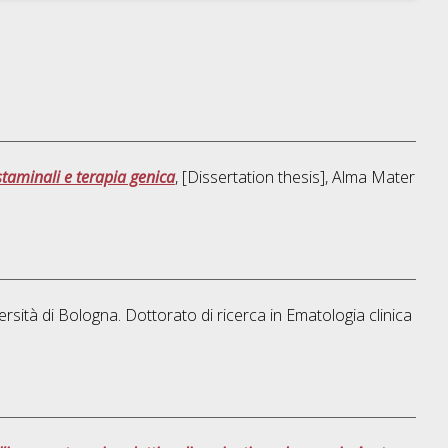
staminali e terapia genica
, [Dissertation thesis], Alma Mater
ersità di Bologna. Dottorato di ricerca in
Ematologia clinica