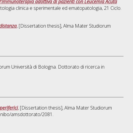
r l'immunoterapia adottiva di pazienti con Leucemia Acuta
ologia clinica e sperimentale ed ematopatologia
, 21 Ciclo.
 distanza
, [Dissertation thesis], Alma Mater Studiorum
orum Università di Bologna. Dottorato di ricerca in
eriferici
, [Dissertation thesis], Alma Mater Studiorum
/unibo/amsdottorato/2081.