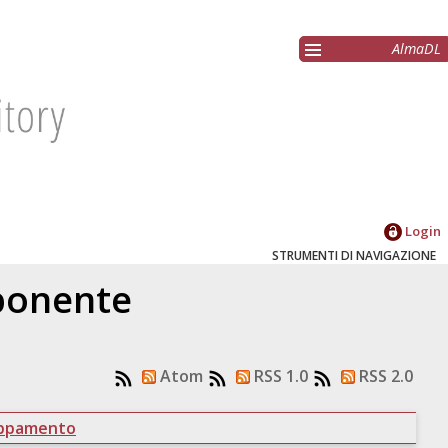
AlmaDL
Login
STRUMENTI DI NAVIGAZIONE
oponente
Atom
RSS 1.0
RSS 2.0
uppamento