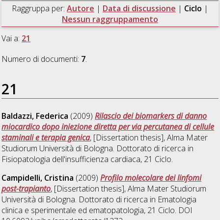
Raggruppa per:
Autore
|
Data di discussione
|
Ciclo
|
Nessun raggruppamento
Vai a:
21
Numero di documenti:
7
.
21
Baldazzi, Federica
(2009)
Rilascio dei biomarkers di danno
miocardico dopo iniezione diretta per via percutanea di cellule
staminali e terapia genica
, [Dissertation thesis], Alma Mater
Studiorum Università di Bologna. Dottorato di ricerca in
Fisiopatologia dell'insufficienza cardiaca
, 21 Ciclo.
Campidelli, Cristina
(2009)
Profilo molecolare dei linfomi
post-trapianto
, [Dissertation thesis], Alma Mater Studiorum
Università di Bologna. Dottorato di ricerca in
Ematologia
clinica e sperimentale ed ematopatologia
, 21 Ciclo. DOI