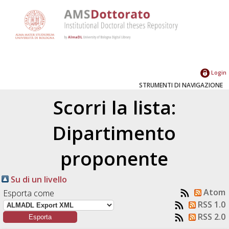
Login
STRUMENTI DI NAVIGAZIONE
Scorri la lista:
Dipartimento
proponente
Su di un livello
Atom
Esporta come
RSS 1.0
RSS 2.0