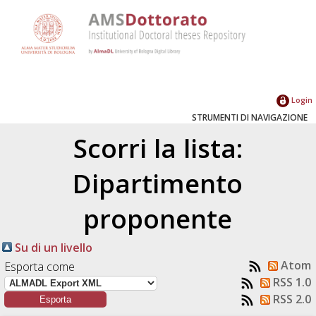
Login
STRUMENTI DI NAVIGAZIONE
Scorri la lista:
Dipartimento
proponente
Su di un livello
Atom
Esporta come
RSS 1.0
RSS 2.0