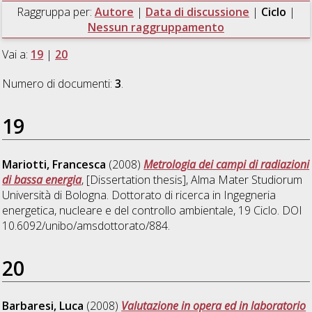
Raggruppa per:
Autore
|
Data di discussione
|
Ciclo
|
Nessun raggruppamento
Vai a:
19
|
20
Numero di documenti:
3
.
19
Mariotti, Francesca
(2008)
Metrologia dei campi di radiazioni
di bassa energia
, [Dissertation thesis], Alma Mater Studiorum
Università di Bologna. Dottorato di ricerca in
Ingegneria
energetica, nucleare e del controllo ambientale
, 19 Ciclo. DOI
10.6092/unibo/amsdottorato/884.
20
Barbaresi, Luca
(2008)
Valutazione in opera ed in laboratorio