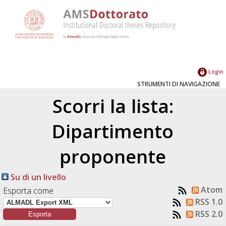
Login
STRUMENTI DI NAVIGAZIONE
Scorri la lista:
Dipartimento
proponente
Su di un livello
Atom
Esporta come
RSS 1.0
RSS 2.0