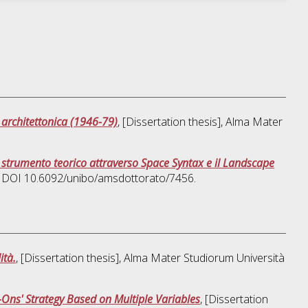
 architettonica (1946-79)
, [Dissertation thesis], Alma Mater
o strumento teorico attraverso Space Syntax e il Landscape
o. DOI 10.6092/unibo/amsdottorato/7456.
ità.
, [Dissertation thesis], Alma Mater Studiorum Università
Ons' Strategy Based on Multiple Variables
, [Dissertation