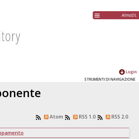
AlmaDL
Login
STRUMENTI DI NAVIGAZIONE
oponente
Atom
RSS 1.0
RSS 2.0
uppamento