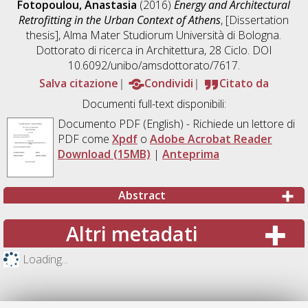
Fotopoulou, Anastasia
(2016)
Energy and Architectural
Retrofitting in the Urban Context of Athens
, [Dissertation
thesis], Alma Mater Studiorum Università di Bologna.
Dottorato di ricerca in
Architettura
, 28 Ciclo. DOI
10.6092/unibo/amsdottorato/7617.
Salva citazione
Condividi
Citato da
Documenti full-text disponibili:
Documento PDF
(English) - Richiede un lettore di
PDF come
Xpdf
o
Adobe Acrobat Reader
Download (15MB)
|
Anteprima
Abstract
Altri metadati
Loading...