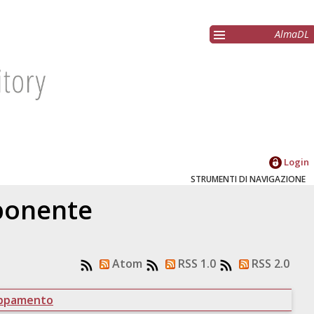
AlmaDL
Login
STRUMENTI DI NAVIGAZIONE
oponente
Atom
RSS 1.0
RSS 2.0
uppamento