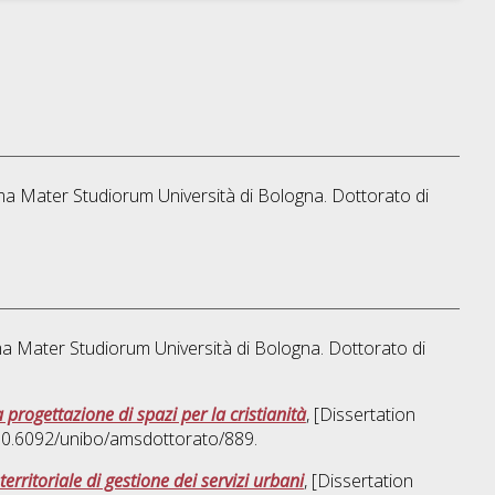
Alma Mater Studiorum Università di Bologna. Dottorato di
Alma Mater Studiorum Università di Bologna. Dottorato di
 progettazione di spazi per la cristianità
, [Dissertation
 10.6092/unibo/amsdottorato/889.
erritoriale di gestione dei servizi urbani
, [Dissertation