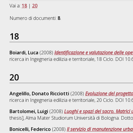
Vai a:
18
|
20
Numero di documenti:
8
.
18
Boiardi, Luca
(2008)
Identificazione e valutazione delle ope
ricerca in
Ingegneria edilizia e territoriale
, 18 Ciclo. DOI 1
20
Angelillo, Donato Ricciotti
(2008)
Evoluzione del progett
ricerca in
Ingegneria edilizia e territoriale
, 20 Ciclo. DOI 1
Bartolomei, Luigi
(2008)
Luoghi e spazi del sacro. Matrici 
thesis], Alma Mater Studiorum Università di Bologna. Dotto
Bonicelli, Federico
(2008)
Il servizio di manutenzione urban