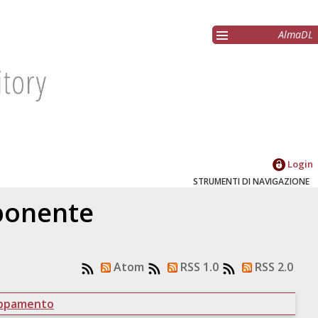
AlmaDL
Login
STRUMENTI DI NAVIGAZIONE
oponente
Atom
RSS 1.0
RSS 2.0
uppamento