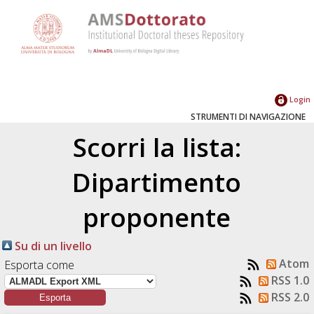
Login
STRUMENTI DI NAVIGAZIONE
Scorri la lista:
Dipartimento
proponente
Su di un livello
Atom
Esporta come
RSS 1.0
RSS 2.0