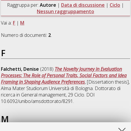
Raggruppa per:
Autore
|
Data di discussione
|
Ciclo
|
Nessun raggruppamento
Vai a:
F
|
M
Numero di documenti:
2
.
F
Falchetti, Denise
(2018)
The Novelty Journey in Evaluation
Processes: The Role of Personal Traits, Social Factors and Idea
Framing in Shaping Audience Preferences
, [Dissertation thesis],
Alma Mater Studiorum Università di Bologna. Dottorato di
ricerca in
General management
, 29 Ciclo. DOI
10.6092/unibo/amsdottorato/8291.
M